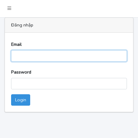
Đăng nhập
Email
Password
Login